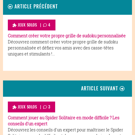
ARTICLE PRÉCÉDENT
JEUX SOLOS |
4
Comment créer votre propre grille de sudoku personnalisée
Découvrez comment créer votre propre grille de sudoku
personnalisée et défiez vos amis avec des casse-têtes
uniques et stimulants !...
ARTICLE SUIVANT
JEUX SOLOS
|
3
Comment jouer au Spider Solitaire en mode difficile ? Les
conseils d'un expert
Découvrez les conseils d'un expert pour maîtriser le Spider