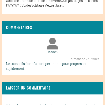
Solitaire en mode difficile et devenez un pro du jeu de cartes
! ????????️ #SpiderSolitaire #expertise...
COMMENTAIRES
Isaac5
dimanche 27 Juillet
Les conseils donnés sont pertinents pour progresser
rapidement.
LAISSER UN COMMENTAIRE