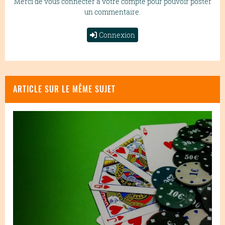
Merci de vous connecter à votre compte pour pouvoir poster
un commentaire.
Connexion
ARTICLE SUR LE MÊME SUJET