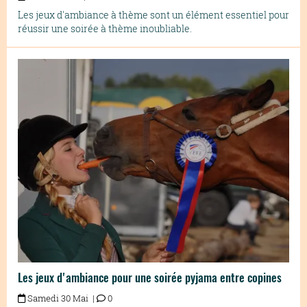
Les jeux d'ambiance à thème sont un élément essentiel pour
réussir une soirée à thème inoubliable.
Les jeux d'ambiance pour une soirée pyjama entre copines
Samedi 30 Mai |
0