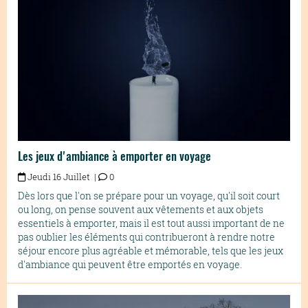
Les jeux d'ambiance à emporter en voyage
Jeudi 16 Juillet |
0
Dès lors que l'on se prépare pour un voyage, qu'il soit court
ou long, on pense souvent aux vêtements et aux objets
essentiels à emporter, mais il est tout aussi important de ne
pas oublier les éléments qui contribueront à rendre notre
séjour encore plus agréable et mémorable, tels que les jeux
d'ambiance qui peuvent être emportés en voyage.