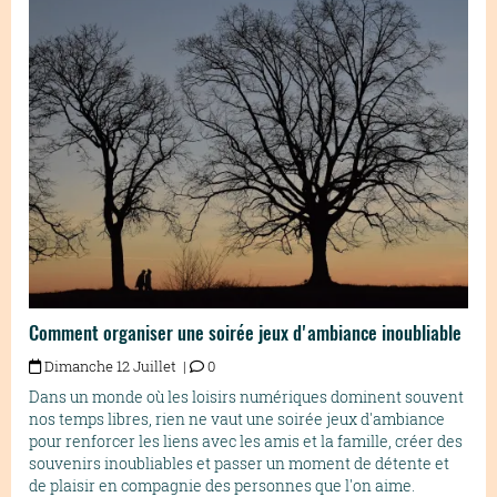
Comment organiser une soirée jeux d'ambiance inoubliable
Dimanche 12 Juillet |
0
Dans un monde où les loisirs numériques dominent souvent
nos temps libres, rien ne vaut une soirée jeux d'ambiance
pour renforcer les liens avec les amis et la famille, créer des
souvenirs inoubliables et passer un moment de détente et
de plaisir en compagnie des personnes que l'on aime.