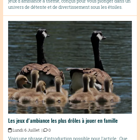
jeux d'ambiance à thème, conçus pour vous plonger dans un
univers de détente et de divertissement sous les étoiles.
Les jeux d'ambiance les plus drôles à jouer en famille
Lundi 6 Juillet |
0
Voici une phrase d'introduction possible pour l'article : Que