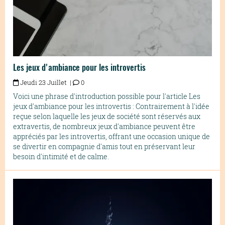
Les jeux d'ambiance pour les introvertis
Jeudi 23 Juillet |
0
Voici une phrase d'introduction possible pour l'article Les
jeux d'ambiance pour les introvertis : Contrairement à l'idée
reçue selon laquelle les jeux de société sont réservés aux
extravertis, de nombreux jeux d'ambiance peuvent être
appréciés par les introvertis, offrant une occasion unique de
se divertir en compagnie d'amis tout en préservant leur
besoin d'intimité et de calme.