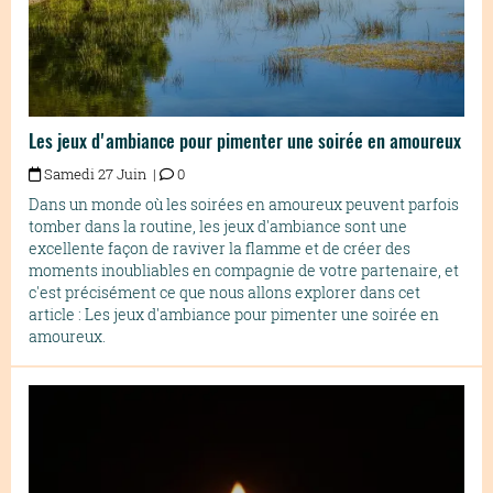
Les jeux d'ambiance pour pimenter une soirée en amoureux
Samedi 27 Juin |
0
Dans un monde où les soirées en amoureux peuvent parfois
tomber dans la routine, les jeux d'ambiance sont une
excellente façon de raviver la flamme et de créer des
moments inoubliables en compagnie de votre partenaire, et
c'est précisément ce que nous allons explorer dans cet
article : Les jeux d'ambiance pour pimenter une soirée en
amoureux.