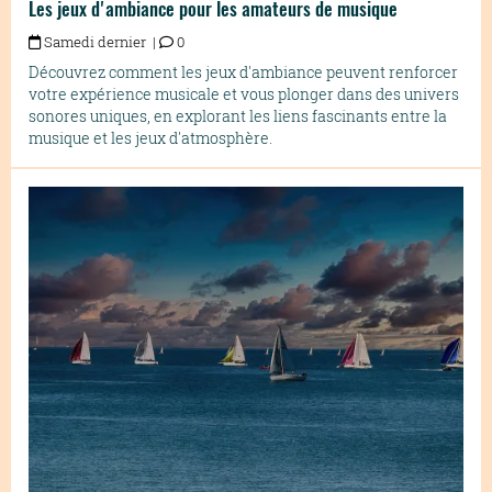
Les jeux d'ambiance pour les amateurs de musique
Samedi dernier |
0
Découvrez comment les jeux d'ambiance peuvent renforcer
votre expérience musicale et vous plonger dans des univers
sonores uniques, en explorant les liens fascinants entre la
musique et les jeux d'atmosphère.