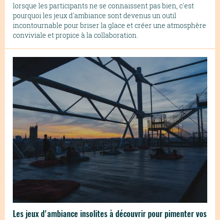
lorsque les participants ne se connaissent pas bien, c'est
pourquoi les jeux d'ambiance sont devenus un outil
incontournable pour briser la glace et créer une atmosphère
conviviale et propice à la collaboration.
Les jeux d'ambiance insolites à découvrir pour pimenter vos