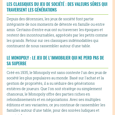
LES CLASSIQUES DU JEU DE SOCIÉTÉ : DES VALEURS SÛRES QUI
TRAVERSENT LES GÉNÉRATIONS
Depuis des décennies, les jeux de société font partie
intégrante de nos moments de détente en famille ou entre
amis. Certains d'entre eux ont su traverser les époques et
restent des incontournables, appréciés par les petits comme
les grands. Retour sur ces classiques indémodables qui
continuent de nous rassembler autour d'une table.
LE MONOPOLY : LE JEU DE L'IMMOBILIER QUI NE PERD PAS DE
SA SUPERBE
Créé en 1935, le Monopoly est sans conteste l'un des jeux de
société les plus populaires au monde. Basé sur l'achat et la
gestion de propriétés, il a su séduire des générations
entières de joueurs. Que l'on soit stratège ou simplement
chanceux, le Monopoly offre des parties riches en
rebondissements et en négociations. Avec ses multiples
éditions et ses variantes, ce jeu continue de rassembler les
familles autour d'une table, pour des soirées ludiques et