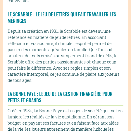
conviviales.
LE SCRABBLE : LE JEU DE LETTRES QUI FAIT TRAVAILLER LES
MÉNINGES
Depuis sa création en 1931, le Scrabble est devenu une
référence en matière de jeu de lettres. En associant
réflexion et vocabulaire, il stimule l'esprit et permet de
passer des moments agréables en famille. Que l'on soit
amateur de mots croisés ou simplement friand de défis, le
Scrabble offre des parties passionnantes où chaque coup
peut faire la différence. Avec ses règles simples et son
caractère intemporel, ce jeu continue de plaire aux joueurs
de tous âges.
LA BONNE PAYE : LE JEU DE LA GESTION FINANCIÈRE POUR
PETITS ET GRANDS
Créé en 1954, La Bonne Paye est un jeu de société qui met en
lumière les réalités de la vie quotidienne. En gérant son
budget, en payant ses factures et en faisant face aux aléas
de la vie, les joueurs apprennent de manière ludique les