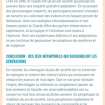
Créé en 1949, le Cluedo est un jeu de société qui plonge les
joueurs dans une enquête policière palpitante. En incarnant
des personnages suspects, les participants doivent résoudre
un meurtre en collectant des indices et en faisant preuve de
déduction. Avec ses multiples rebondissements et ses
fausses pistes, le Cluedo offre des parties immersives et
captivantes, où la logique et l'intuition sont mises à
l'épreuve. Avec ses nombreuses éditions et ses adaptations,
ce jeu continue de passionner les amateurs de mystères et
de suspense.
CONCLUSION : DES JEUX INTEMPORELS QUI RASSEMBLENT LES
GÉNÉRATIONS
En somme, les classiques du jeu de société ont su traverser
les époques et restent des valeurs sûres qui continuent de
séduire les joueurs de tous âges. Que ce soit pour stimuler
l'esprit, développer la réflexion ou simplement passer un
bon moment en famille, ces jeux indémodables ont su
conserver tout leur attrait au fil des années. En perpétuant la
tradition du jeu de société, nous perpétuons également le
plaisir de partager des moments de convivialité et de