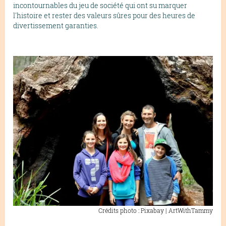
incontournables du jeu de société qui ont su marquer
l'histoire et rester des valeurs sûres pour des heures de
divertissement garanties.
Crédits photo : Pixabay | ArtWithTammy