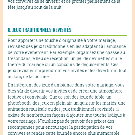
vos convives de se divertir et de profiter pleinement de la
fête jusqu'au bout de la nuit.
6. JEUX TRADITIONNELS REVISITÉS
Pour apporter une touche d'originalité à votre mariage,
revisitez des jeux traditionnels en les adaptant à l'ambiance
de votre événement. Par exemple, organisez une chasse au
trésor dans le lieu de réception, un jeu de devinettes sur le
thème du mariage ou un concours de déguisements. Ces
jeux revisités surprendront vos invités et les divertiront tout
au long de la journée.
En intégrant des jeux d'ambiance dans votre mariage, vous
êtes sûr de divertir vos invités et de créer une atmosphère
festive et conviviale. Que ce soit des jeux de table, un
photobooth, des jeux en plein air, un quiz sur les mariés, une
animation musicale ou des jeux traditionnels revisités, il
existe de nombreuses façons d'ajouter une touche ludique à
votre mariage. N'oubliez pas de prévoir des prix et des
récompenses pour encourager la participation de vos
convives et rendre cette journée encore plus mémorable.