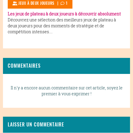
JEUX À DEUX JOUEURS
|
1
Les jeux de plateau à deux joueurs à découvrir absolument
Découvrez une sélection des meilleurs jeux de plateau à
deux joueurs pour des moments de stratégie et de
compétition intenses....
COMMENTAIRES
Il n'y a encore aucun commentaire sur cet article, soyez le
premier à vous exprimer !
LAISSER UN COMMENTAIRE