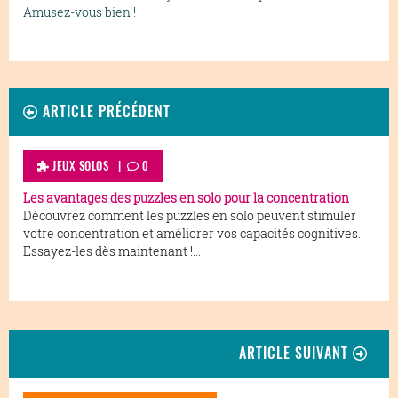
Amusez-vous bien !
ARTICLE PRÉCÉDENT
JEUX SOLOS |
0
Les avantages des puzzles en solo pour la concentration
Découvrez comment les puzzles en solo peuvent stimuler
votre concentration et améliorer vos capacités cognitives.
Essayez-les dès maintenant !...
ARTICLE SUIVANT