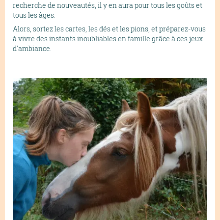
recherche de nouveautés, il y en aura pour tous les goûts et
tous les âges.
Alors, sortez les cartes, les dés et les pions, et préparez-vous
à vivre des instants inoubliables en famille grâce à ces jeux
d'ambiance.