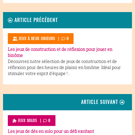
ARTICLE PRÉCÉDENT
JEUX À DEUX JOUEURS |
0
Les jeux de construction et de réflexion pour jouer en
binôme
Découvrez notre sélection de jeux de construction et de
réflexion pour des heures de plaisir en binôme. Idéal pour
stimuler votre esprit d'équipe !...
ARTICLE SUIVANT
JEUX SOLOS
|
0
Les jeux de dés en solo pour un défi excitant