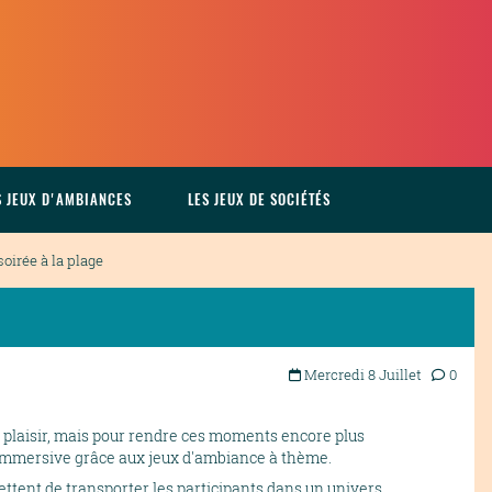
S JEUX D'AMBIANCES
LES JEUX DE SOCIÉTÉS
oirée à la plage
Mercredi 8 Juillet
0
 plaisir, mais pour rendre ces moments encore plus
t immersive grâce aux jeux d'ambiance à thème.
ettent de transporter les participants dans un univers