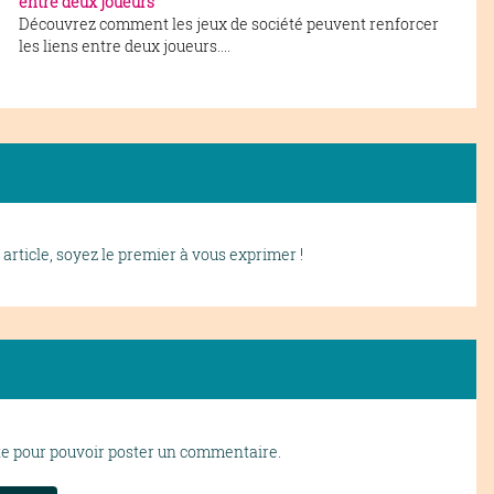
entre deux joueurs
Découvrez comment les jeux de société peuvent renforcer
les liens entre deux joueurs....
article, soyez le premier à vous exprimer !
te pour pouvoir poster un commentaire.