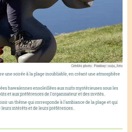
Crédits photo : Pixabay | suju_foto
e une soirée à la plage inoubliable, en créant une atmosphère
irées hawaïennes ensoleillées aux nuits mystérieuses sous les
oûts et aux préférences de l'organisateur et des invités.
oisir un thème qui corresponde à l'ambiance de la plage et qui
 leurs intérêts et de leurs préférences.