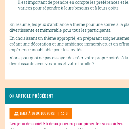
Il est important de prendre en compte les préférences et le
variées pour répondre à leurs besoins et à leurs goûts.
En résumé, les jeux d'ambiance à thème pour une soirée à la p
divertissante et mémorable pour tous les participants.
En choisissant un thème approprié, en préparant soigneusement l
créant une décoration et une ambiance immersives, et en offrant 
expérience inoubliable pour les invités.
Alors, pourquoi ne pas essayer de créer votre propre soirée à la
divertissante avec vos amis et votre famille ?
ARTICLE PRÉCÉDENT
JEUX À DEUX JOUEURS |
0
Les jeux de société à deux joueurs pour pimenter vos soirées