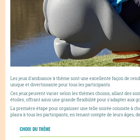
Les jeux d'ambiance à thème sont une excellente façon de rendr
unique et divertissante pour tous les participants.
Ces jeux peuvent varier selon les thèmes choisis, allant des so
étoiles, offrant ainsi une grande flexibilité pour s'adapter aux g
La première étape pour organiser une telle soirée consiste à ch
plaira à tous les participants, en tenant compte de leurs âges, de
CHOIX DU THÈME