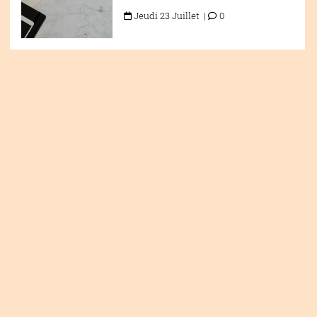
Jeudi 23 Juillet |
0