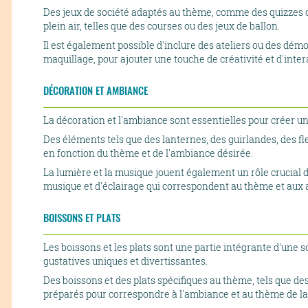
Des jeux de société adaptés au thème, comme des quizzes ou
plein air, telles que des courses ou des jeux de ballon.
Il est également possible d'inclure des ateliers ou des d
maquillage, pour ajouter une touche de créativité et d'intera
DÉCORATION ET AMBIANCE
La décoration et l'ambiance sont essentielles pour créer 
Des éléments tels que des lanternes, des guirlandes, des fle
en fonction du thème et de l'ambiance désirée.
La lumière et la musique jouent également un rôle crucial 
musique et d'éclairage qui correspondent au thème et aux a
BOISSONS ET PLATS
Les boissons et les plats sont une partie intégrante d'une s
gustatives uniques et divertissantes.
Des boissons et des plats spécifiques au thème, tels que de
préparés pour correspondre à l'ambiance et au thème de la