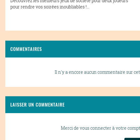
Découvrez les meilleurs jeux de société pour deux joueurs
pour rendre vos soirées inoubliables !...
COMMENTAIRES
Il n'y a encore aucun commentaire sur cet 
LAISSER UN COMMENTAIRE
Merci de vous connecter à votre comp