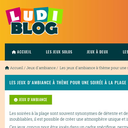
ACCUEIL
LES JEUX SOLOS
JEUX À DEUX
LE
Accueil
/
Jeux d'ambiance
/ Les jeux d'ambiance à thème pour une s
LES JEUX D'AMBIANCE À THÈME POUR UNE SOIRÉE À LA PLAGE
JEUX D'AMBIANCE
Les soirées à la plage sont souvent synonymes de détente et de
inoubliables, il est possible de créer une atmosphère unique e
Ces jeux, conçus pour être joués dans un cadre spécifique, perm