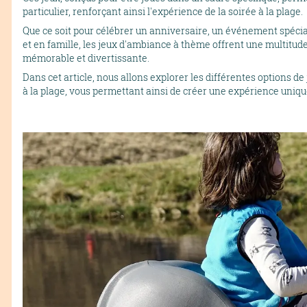
particulier, renforçant ainsi l'expérience de la soirée à la plage.
Que ce soit pour célébrer un anniversaire, un événement spéci
et en famille, les jeux d'ambiance à thème offrent une multitude
mémorable et divertissante.
Dans cet article, nous allons explorer les différentes options 
à la plage, vous permettant ainsi de créer une expérience unique