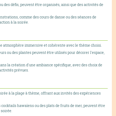
 des défis, peuvent être organisés, ainsi que des activités de
émonstrations, comme des cours de danse ou des séances de
ction à la soirée.
une atmosphère immersive et cohérente avec le thème choisi.
urs ou des plantes peuvent être utilisés pour décorer l'espace,
dans la création d'une ambiance spécifique, avec des choix de
ctivités prévues.
oirée à la plage à thème, offrant aux invités des expériences
s cocktails hawaïens ou des plats de fruits de mer, peuvent être
 soirée.