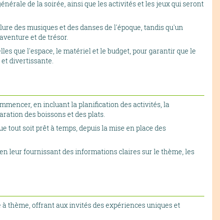
érale de la soirée, ainsi que les activités et les jeux qui seront
lure des musiques et des danses de l'époque, tandis qu'un
aventure et de trésor.
lles que l'espace, le matériel et le budget, pour garantir que le
et divertissante.
mmencer, en incluant la planification des activités, la
aration des boissons et des plats.
que tout soit prêt à temps, depuis la mise en place des
n leur fournissant des informations claires sur le thème, les
ge à thème, offrant aux invités des expériences uniques et