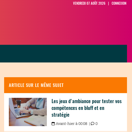
VENDREDI 07 AOÛT 2026 |
CONNEXION
ARTICLE SUR LE MÊME SUJET
Les jeux d'ambiance pour tester vos
compétences en bluff et en
stratégie
Avant-hier à 00:08 |
0