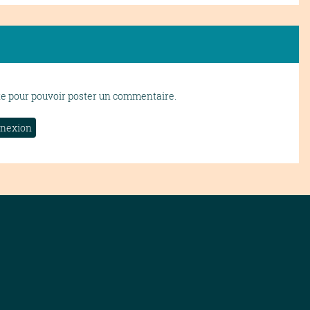
te pour pouvoir poster un commentaire.
nexion