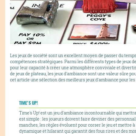
Les jeux de société sont un excellent moyen de passer du temps
compétences stratégiques. Parmi les différents types de jeux de
pour leur capacité à créer une atmosphère conviviale et divert
de jeux de plateau, les jeux d'ambiance sont une valeur sûre p
cet article une sélection des meilleurs jeux d'ambiance pour les
TIME'S UP!
Time's Up! est un jeu d'ambiance incontournable qui mettra 
est simple : les joueurs doivent faire deviner des personnali
manches, les règles évoluent pour corser le jeu et mettre à l
dynamique et hilarant qui garantit des fous rires et des m