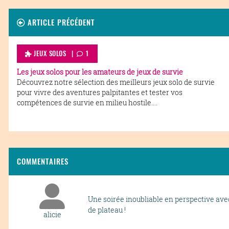
ARTICLE PRÉCÉDENT
JEUX SOLOS |
1
Les jeux solos pour les amateurs de jeux de survie
Découvrez notre sélection des meilleurs jeux solo de survie
pour vivre des aventures palpitantes et tester vos
compétences de survie en milieu hostile....
COMMENTAIRES
Une soirée inoubliable en perspective ave
de plateau !
alicie