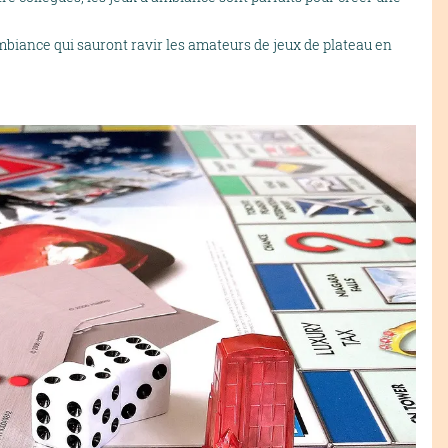
mbiance qui sauront ravir les amateurs de jeux de plateau en