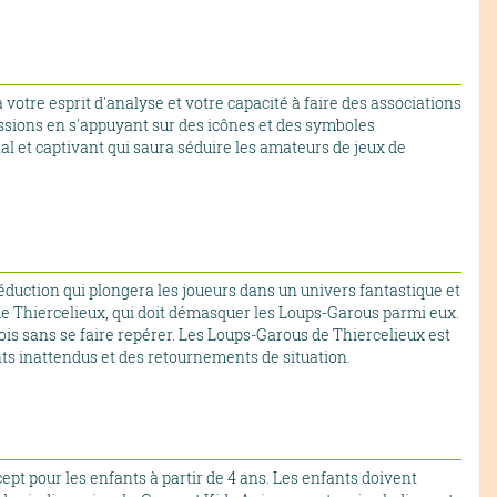
votre esprit d'analyse et votre capacité à faire des associations
ssions en s'appuyant sur des icônes et des symboles
nal et captivant qui saura séduire les amateurs de jeux de
éduction qui plongera les joueurs dans un univers fantastique et
de Thiercelieux, qui doit démasquer les Loups-Garous parmi eux.
ois sans se faire repérer. Les Loups-Garous de Thiercelieux est
ts inattendus et des retournements de situation.
t pour les enfants à partir de 4 ans. Les enfants doivent