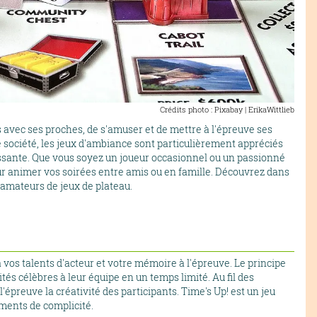
Crédits photo : Pixabay | ErikaWittlieb
 avec ses proches, de s'amuser et de mettre à l'épreuve ses
 société, les jeux d'ambiance sont particulièrement appréciés
issante. Que vous soyez un joueur occasionnel ou un passionné
our animer vos soirées entre amis ou en famille. Découvrez dans
 amateurs de jeux de plateau.
vos talents d'acteur et votre mémoire à l'épreuve. Le principe
tés célèbres à leur équipe en un temps limité. Au fil des
'épreuve la créativité des participants. Time's Up! est un jeu
oments de complicité.