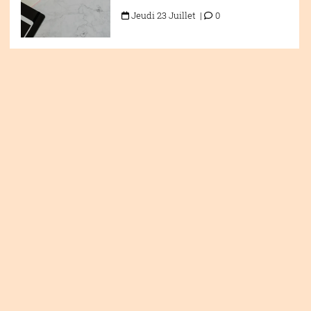
Jeudi 23 Juillet |
0