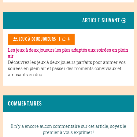
ARTICLE SUIVANT
JEUX À DEUX JOUEURS
|
4
Les jeux à deux joueurs les plus adaptés aux soirées en plein
air
Découvrez les jeux à deux joueurs parfaits pour animer vos
soirées en plein air et passer des moments conviviaux et
amusants en duo....
COMMENTAIRES
Il n'y a encore aucun commentaire sur cet article, soyez le
premier à vous exprimer !