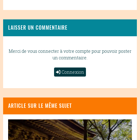
LAISSER UN COMMENTAIRE
Merci de vous connecter à votre compte pour pouvoir poster
un commentaire.
Connexion
ARTICLE SUR LE MÊME SUJET