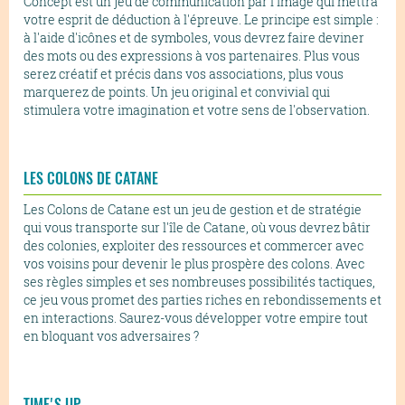
Concept est un jeu de communication par l'image qui mettra
votre esprit de déduction à l'épreuve. Le principe est simple :
à l'aide d'icônes et de symboles, vous devrez faire deviner
des mots ou des expressions à vos partenaires. Plus vous
serez créatif et précis dans vos associations, plus vous
marquerez de points. Un jeu original et convivial qui
stimulera votre imagination et votre sens de l'observation.
LES COLONS DE CATANE
Les Colons de Catane est un jeu de gestion et de stratégie
qui vous transporte sur l'île de Catane, où vous devrez bâtir
des colonies, exploiter des ressources et commercer avec
vos voisins pour devenir le plus prospère des colons. Avec
ses règles simples et ses nombreuses possibilités tactiques,
ce jeu vous promet des parties riches en rebondissements et
en interactions. Saurez-vous développer votre empire tout
en bloquant vos adversaires ?
TIME'S UP