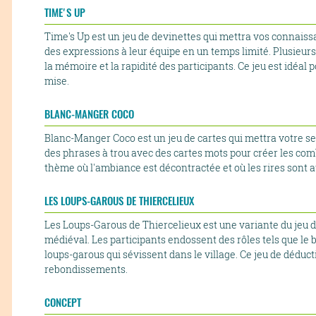
TIME'S UP
Time's Up est un jeu de devinettes qui mettra vos connaiss
des expressions à leur équipe en un temps limité. Plusieur
la mémoire et la rapidité des participants. Ce jeu est idéal
mise.
BLANC-MANGER COCO
Blanc-Manger Coco est un jeu de cartes qui mettra votre s
des phrases à trou avec des cartes mots pour créer les combi
thème où l'ambiance est décontractée et où les rires sont 
LES LOUPS-GAROUS DE THIERCELIEUX
Les Loups-Garous de Thiercelieux est une variante du jeu d
médiéval. Les participants endossent des rôles tels que le b
loups-garous qui sévissent dans le village. Ce jeu de déduc
rebondissements.
CONCEPT