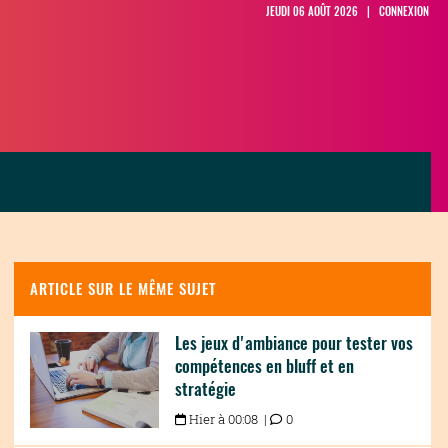
JEUDI 06 AOÛT 2026 |
CONNEXION
ARTICLE SUR LE MÊME SUJET
Les jeux d'ambiance pour tester vos
compétences en bluff et en
stratégie
Hier à 00:08 |
0