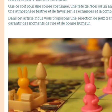
Que ce soit pour une soirée costumée, une fête de Noël ou un a
une atmosphère festive et de favoriser les échanges et la compli
Dans cet article, nous vous proposons une sélection de jeux d
garantir des moments de rire et de bonne humeur.