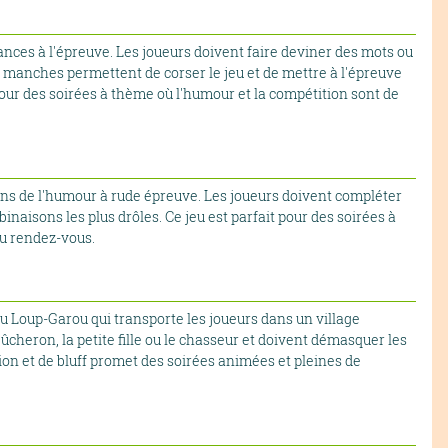
ances à l'épreuve. Les joueurs doivent faire deviner des mots ou
s manches permettent de corser le jeu et de mettre à l'épreuve
 pour des soirées à thème où l'humour et la compétition sont de
ens de l'humour à rude épreuve. Les joueurs doivent compléter
naisons les plus drôles. Ce jeu est parfait pour des soirées à
au rendez-vous.
u Loup-Garou qui transporte les joueurs dans un village
ûcheron, la petite fille ou le chasseur et doivent démasquer les
tion et de bluff promet des soirées animées et pleines de