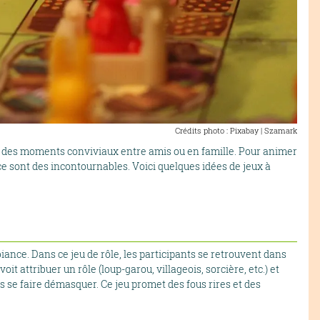
Crédits photo : Pixabay | Szamark
er des moments conviviaux entre amis ou en famille. Pour animer
ce sont des incontournables. Voici quelques idées de jeux à
ance. Dans ce jeu de rôle, les participants se retrouvent dans
t attribuer un rôle (loup-garou, villageois, sorcière, etc.) et
 se faire démasquer. Ce jeu promet des fous rires et des