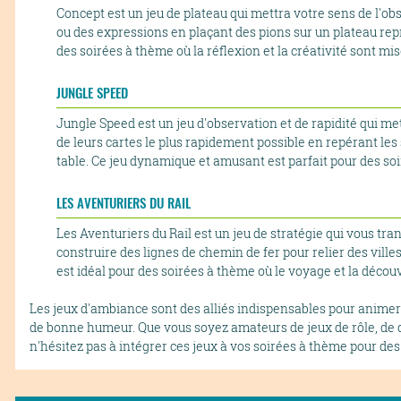
Concept est un jeu de plateau qui mettra votre sens de l'ob
ou des expressions en plaçant des pions sur un plateau repré
des soirées à thème où la réflexion et la créativité sont mis
JUNGLE SPEED
Jungle Speed est un jeu d'observation et de rapidité qui me
de leurs cartes le plus rapidement possible en repérant les
table. Ce jeu dynamique et amusant est parfait pour des soir
LES AVENTURIERS DU RAIL
Les Aventuriers du Rail est un jeu de stratégie qui vous tr
construire des lignes de chemin de fer pour relier des ville
est idéal pour des soirées à thème où le voyage et la décou
Les jeux d'ambiance sont des alliés indispensables pour animer
de bonne humeur. Que vous soyez amateurs de jeux de rôle, de dev
n'hésitez pas à intégrer ces jeux à vos soirées à thème pour 