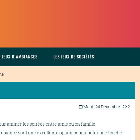
S JEUX D'AMBIANCES
LES JEUX DE SOCIÉTÉS
me
Mardi 24 Décembre
2
ur animer les soirées entre amis ou en famille.
mbiance sont une excellente option pour ajouter une touche