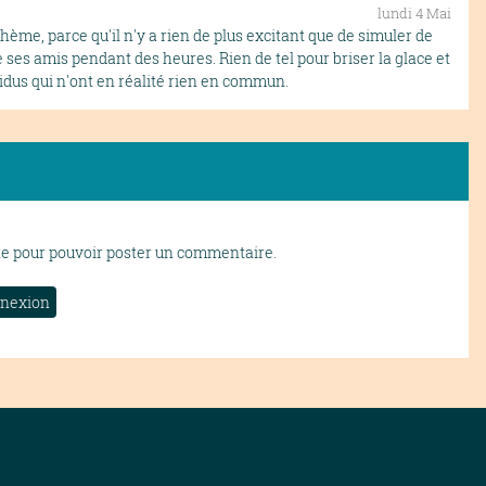
lundi 4 Mai
hème, parce qu'il n'y a rien de plus excitant que de simuler de
e ses amis pendant des heures. Rien de tel pour briser la glace et
vidus qui n'ont en réalité rien en commun.
te pour pouvoir poster un commentaire.
nexion