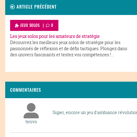
ARTICLE PRÉCÉDENT
JEUX SOLOS |
0
Les jeux solos pour les amateurs de stratégie
Découvrez les meilleurs jeux solos de stratégie pour les
passionnés de réflexion et de défis tactiques. Plongez dans
des univers fascinants et testez vos compétences !...
COMMENTAIRES
Super, encore un jeu d'ambiance révolutio
tenvo