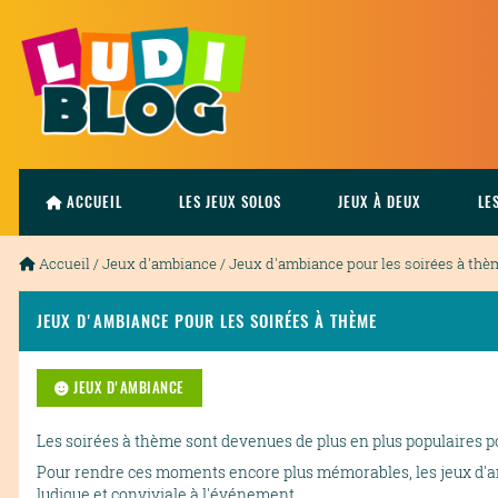
ACCUEIL
LES JEUX SOLOS
JEUX À DEUX
LE
Accueil
/
Jeux d'ambiance
/ Jeux d'ambiance pour les soirées à thè
JEUX D'AMBIANCE POUR LES SOIRÉES À THÈME
JEUX D'AMBIANCE
Les soirées à thème sont devenues de plus en plus populaires po
Pour rendre ces moments encore plus mémorables, les jeux d'a
ludique et conviviale à l'événement.