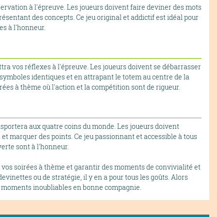
servation à l'épreuve. Les joueurs doivent faire deviner des mots
sentant des concepts. Ce jeu original et addictif est idéal pour
es à l'honneur.
ttra vos réflexes à l'épreuve. Les joueurs doivent se débarrasser
 symboles identiques et en attrapant le totem au centre de la
ées à thème où l'action et la compétition sont de rigueur.
ansportera aux quatre coins du monde. Les joueurs doivent
s et marquer des points. Ce jeu passionnant et accessible à tous
verte sont à l'honneur.
 vos soirées à thème et garantir des moments de convivialité et
inettes ou de stratégie, il y en a pour tous les goûts. Alors
des moments inoubliables en bonne compagnie.