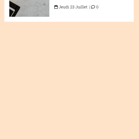
Jeudi 23 Juillet |
0