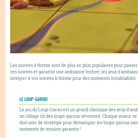
Les soirées à thème sont de plus en plus populaires pour pass
ces soirées et garantir une ambiance festive, les jeux d'ambian
intégrer à vos soirées à thème pour des moments inoubliables.
LE LOUP-GAROU
Le jeu du Loup-Garou est un grand classique des jeux d'ambi
un village où des loups-garous sévissent. Chaque joueur se voi
doit user de stratégie pour démasquer les loups-garous sans
moments de tension garantis !