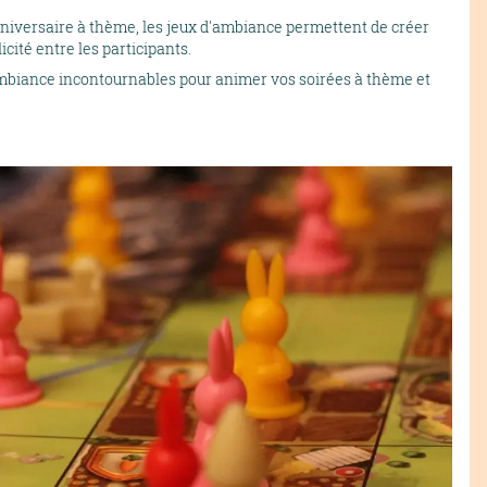
nniversaire à thème, les jeux d'ambiance permettent de créer
cité entre les participants.
'ambiance incontournables pour animer vos soirées à thème et