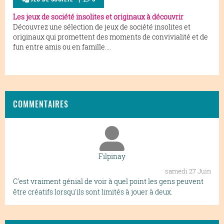
Les jeux de société insolites et originaux à découvrir
Découvrez une sélection de jeux de société insolites et
originaux qui promettent des moments de convivialité et de
fun entre amis ou en famille....
COMMENTAIRES
Filpinay
samedi 27 Juin
C'est vraiment génial de voir à quel point les gens peuvent
être créatifs lorsqu'ils sont limités à jouer à deux.