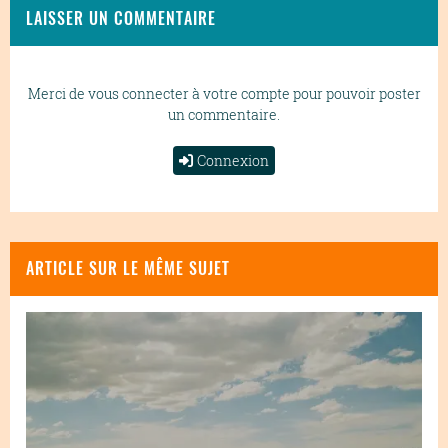
LAISSER UN COMMENTAIRE
Merci de vous connecter à votre compte pour pouvoir poster
un commentaire.
Connexion
ARTICLE SUR LE MÊME SUJET