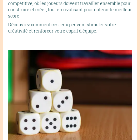
compétitive, où les joueurs doivent travailler ensemble pour
construire et créer, tout en rivalisant pour obtenir le meilleur
score.
Découvrez comment ces jeux peuvent stimuler votre
créativité et renforcer votre esprit d'équipe.