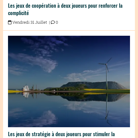
Les jeux de coopération à deux joueurs pour renforcer la
complicité
Vendredi 31 Juillet |
0
Les jeux de stratégie à deux joueurs pour stimuler la