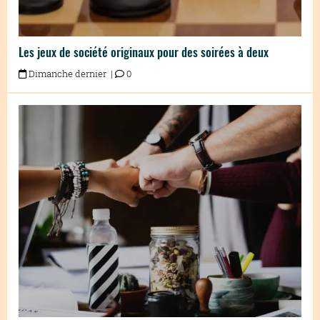
Les jeux de société originaux pour des soirées à deux
Dimanche dernier |
0