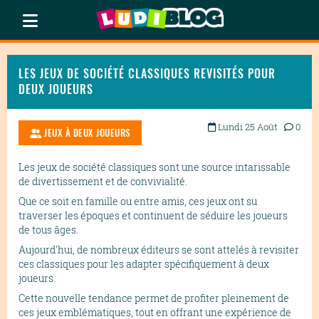
LES JEUX DE SOCIÉTÉ CLASSIQUES REVISITÉS POUR
DEUX JOUEURS
Lundi 25 Août
0
JEUX À DEUX JOUEURS
Les jeux de société classiques sont une source intarissable
de divertissement et de convivialité.
Que ce soit en famille ou entre amis, ces jeux ont su
traverser les époques et continuent de séduire les joueurs
de tous âges.
Aujourd'hui, de nombreux éditeurs se sont attelés à revisiter
ces classiques pour les adapter spécifiquement à deux
joueurs.
Cette nouvelle tendance permet de profiter pleinement de
ces jeux emblématiques, tout en offrant une expérience de