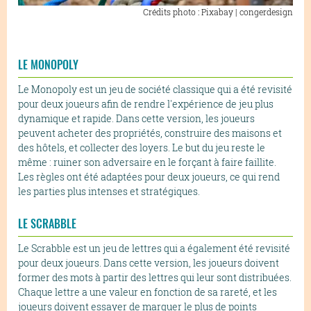
Crédits photo : Pixabay | congerdesign
LE MONOPOLY
Le Monopoly est un jeu de société classique qui a été revisité
pour deux joueurs afin de rendre l'expérience de jeu plus
dynamique et rapide. Dans cette version, les joueurs
peuvent acheter des propriétés, construire des maisons et
des hôtels, et collecter des loyers. Le but du jeu reste le
même : ruiner son adversaire en le forçant à faire faillite.
Les règles ont été adaptées pour deux joueurs, ce qui rend
les parties plus intenses et stratégiques.
LE SCRABBLE
Le Scrabble est un jeu de lettres qui a également été revisité
pour deux joueurs. Dans cette version, les joueurs doivent
former des mots à partir des lettres qui leur sont distribuées.
Chaque lettre a une valeur en fonction de sa rareté, et les
joueurs doivent essayer de marquer le plus de points