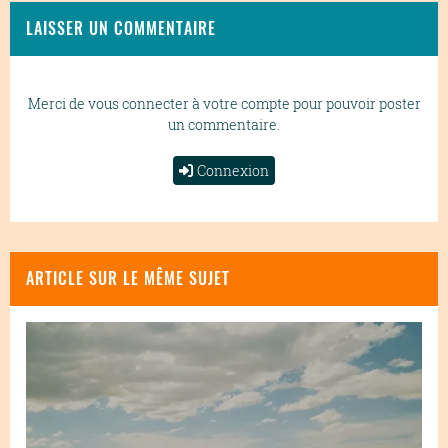
LAISSER UN COMMENTAIRE
Merci de vous connecter à votre compte pour pouvoir poster
un commentaire.
Connexion
ARTICLE SUR LE MÊME SUJET