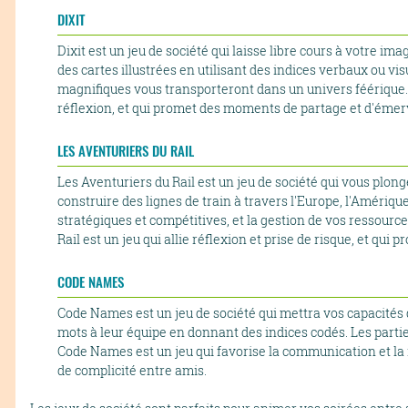
DIXIT
Dixit est un jeu de société qui laisse libre cours à votre ima
des cartes illustrées en utilisant des indices verbaux ou visu
magnifiques vous transporteront dans un univers féérique. Di
réflexion, et qui promet des moments de partage et d'émer
LES AVENTURIERS DU RAIL
Les Aventuriers du Rail est un jeu de société qui vous plon
construire des lignes de train à travers l'Europe, l'Amériqu
stratégiques et compétitives, et la gestion de vos ressource
Rail est un jeu qui allie réflexion et prise de risque, et qu
CODE NAMES
Code Names est un jeu de société qui mettra vos capacités 
mots à leur équipe en donnant des indices codés. Les parti
Code Names est un jeu qui favorise la communication et la 
de complicité entre amis.