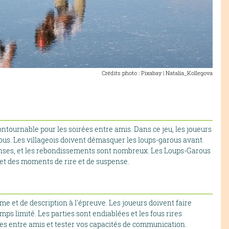
Crédits photo : Pixabay | Natalia_Kollegova
ntournable pour les soirées entre amis. Dans ce jeu, les joueurs
arous. Les villageois doivent démasquer les loups-garous avant
intenses, et les rebondissements sont nombreux. Les Loups-Garous
met des moments de rire et de suspense.
me et de description à l'épreuve. Les joueurs doivent faire
ps limité. Les parties sont endiablées et les fous rires
ées entre amis et tester vos capacités de communication.