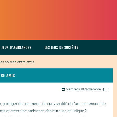
S JEUX D'AMBIANCES
LES JEUX DE SOCIÉTÉS
les soirées entre amis
TRE AMIS
Mercredi 19 Novembre
1
er, partager des moments de convivialité et s'amuser ensemble.
nts et créer une ambiance chaleureuse et ludique ?