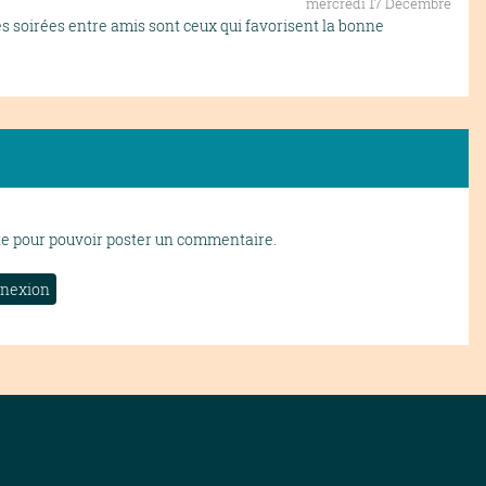
mercredi 17 Décembre
es soirées entre amis sont ceux qui favorisent la bonne
te pour pouvoir poster un commentaire.
nexion