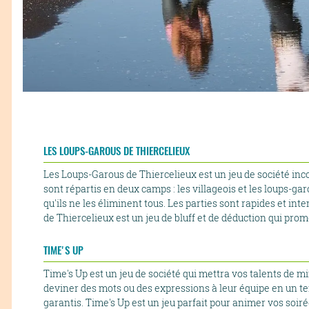
LES LOUPS-GAROUS DE THIERCELIEUX
Les Loups-Garous de Thiercelieux est un jeu de société inco
sont répartis en deux camps : les villageois et les loups-g
qu'ils ne les éliminent tous. Les parties sont rapides et 
de Thiercelieux est un jeu de bluff et de déduction qui pro
TIME'S UP
Time's Up est un jeu de société qui mettra vos talents de mi
deviner des mots ou des expressions à leur équipe en un tem
garantis. Time's Up est un jeu parfait pour animer vos soir