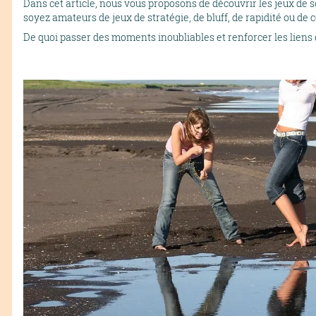
Dans cet article, nous vous proposons de découvrir les jeux de s
soyez amateurs de jeux de stratégie, de bluff, de rapidité ou de 
De quoi passer des moments inoubliables et renforcer les liens 