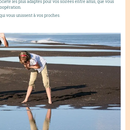
ociété les plus adaptés pour vos soirées entre amis, que vous
coopération.
qui vous unissent à vos proches.