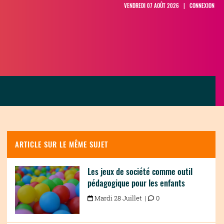
VENDREDI 07 AOÛT 2026 |
CONNEXION
ARTICLE SUR LE MÊME SUJET
Les jeux de société comme outil
pédagogique pour les enfants
Mardi 28 Juillet |
0