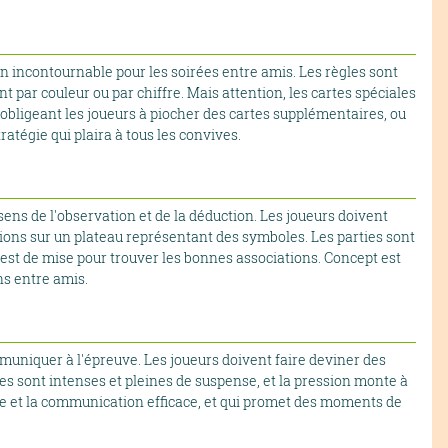
un incontournable pour les soirées entre amis. Les règles sont
t par couleur ou par chiffre. Mais attention, les cartes spéciales
 obligeant les joueurs à piocher des cartes supplémentaires, ou
tratégie qui plaira à tous les convives.
 sens de l'observation et de la déduction. Les joueurs doivent
ions sur un plateau représentant des symboles. Les parties sont
 est de mise pour trouver les bonnes associations. Concept est
ns entre amis.
mmuniquer à l'épreuve. Les joueurs doivent faire deviner des
ies sont intenses et pleines de suspense, et la pression monte à
ide et la communication efficace, et qui promet des moments de