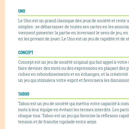
UNO
Le Uno est un grand classique des jeux de société et reste 
simples : se débarrasser de toutes ses cartes en les associan
viennent pimenter la partie en inversant le sens de jeu, en
en les privant de jouer. Le Uno est un jeu de rapidité et de s
CONCEPT
Concept est un jeu de société original qui fait appel à votre
faire deviner des mots ou des expressions en plaçant des p
riches en rebondissements et en échanges, et la créativité
un jeu qui stimulera votre esprit et favorisera les discussio
TABOO
Taboo est un jeu de société qui mettra votre capacité à co
mots à leur équipe en évitant les termes interdits. Les part
chaque tour. Taboo est un jeu qui favorise la réflexion rap
tension et de franche rigolade entre amis.