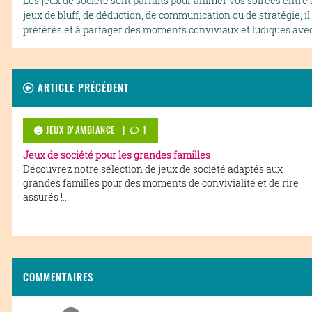
Les jeux de société sont parfaits pour animer vos soirées entre
jeux de bluff, de déduction, de communication ou de stratégie, il 
préférés et à partager des moments conviviaux et ludiques ave
ARTICLE PRÉCÉDENT
JEUX D'AMBIANCE |
1
Jeux de société pour les grandes familles
Découvrez notre sélection de jeux de société adaptés aux
grandes familles pour des moments de convivialité et de rire
assurés !...
COMMENTAIRES