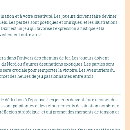
gination et à votre créativité. Les joueurs doivent faire deviner
els. Les parties sont poétiques et oniriques, et les illustrations
xit est un jeu qui favorise l'expression artistique et la
veillement entre amis.
gera dans l'univers des chemins de fer. Les joueurs doivent
e du Nord ou d'autres destinations exotiques. Les parties sont
s sera cruciale pour remporter la victoire. Les Aventuriers du
i promet des heures de jeu passionnantes entre amis.
de déduction à l'épreuve. Les joueurs doivent faire deviner des
es sont palpitantes et les retournements de situation nombreux.
réflexion stratégique, et qui promet des moments de tension et