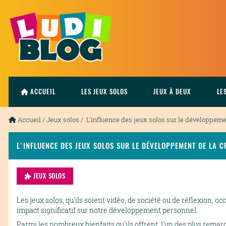
ACCUEIL
LES JEUX SOLOS
JEUX À DEUX
LE
Accueil
/
Jeux solos
/ L'influence des jeux solos sur le développemen
L'INFLUENCE DES JEUX SOLOS SUR LE DÉVELOPPEMENT DE LA C
JEUX SOLOS
Les jeux solos, qu'ils soient vidéo, de société ou de réflexion,
impact significatif sur notre développement personnel.
Parmi les nombreux bienfaits qu'ils offrent, l'un des plus remarq