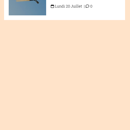
Lundi 20 Juillet |
0