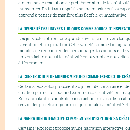
dimension de résolution de problèmes stimule la créativité e
innovantes. En faisant appel à son ingéniosité et à sa capa
apprend à penser de manière plus flexible et imaginative.
LA DIVERSITÉ DES UNIVERS LUDIQUES COMME SOURCE D'INSPIRATI
Les jeux solos offrent une grande diversité d'univers ludique
l'aventure et l'exploration. Cette variété stimule l'imagin
mondes, de rencontrer des personnages fascinants et de v
univers fictifs nourrit la créativité en ouvrant de nouvelle
différemment.
LA CONSTRUCTION DE MONDES VIRTUELS COMME EXERCICE DE CRÉA
Certains jeux solos proposent au joueur de construire et d
création permet au joueur d'exprimer sa créativité en ima
En manipulant les outils de construction mis à sa dispositi
œuvre des projets originaux, ce qui stimule sa créativité et
LA NARRATION INTERACTIVE COMME MOYEN D'EXPLORER SA CRÉATI
Certains jeux solos proposent une narration interactive, où 