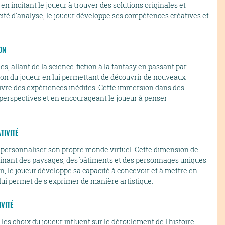
n incitant le joueur à trouver des solutions originales et
cité d'analyse, le joueur développe ses compétences créatives et
ON
s, allant de la science-fiction à la fantasy en passant par
ation du joueur en lui permettant de découvrir de nouveaux
ivre des expériences inédites. Cette immersion dans des
s perspectives et en encourageant le joueur à penser
TIVITÉ
e personnaliser son propre monde virtuel. Cette dimension de
ginant des paysages, des bâtiments et des personnages uniques.
on, le joueur développe sa capacité à concevoir et à mettre en
 lui permet de s'exprimer de manière artistique.
VITÉ
les choix du joueur influent sur le déroulement de l'histoire.