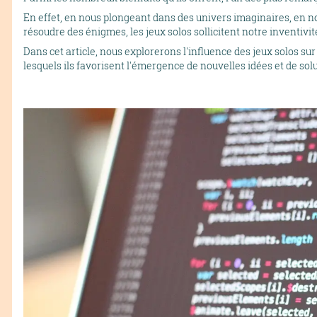
En effet, en nous plongeant dans des univers imaginaires, en n
résoudre des énigmes, les jeux solos sollicitent notre inventiv
Dans cet article, nous explorerons l'influence des jeux solos su
lesquels ils favorisent l'émergence de nouvelles idées et de sol