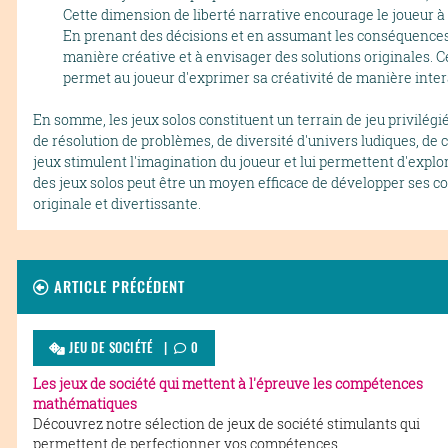
Cette dimension de liberté narrative encourage le joueur à f
En prenant des décisions et en assumant les conséquences 
manière créative et à envisager des solutions originales. C
permet au joueur d'exprimer sa créativité de manière inter
En somme, les jeux solos constituent un terrain de jeu privilégié
de résolution de problèmes, de diversité d'univers ludiques, de 
jeux stimulent l'imagination du joueur et lui permettent d'explor
des jeux solos peut être un moyen efficace de développer ses c
originale et divertissante.
ARTICLE PRÉCÉDENT
JEU DE SOCIÉTÉ |
0
Les jeux de société qui mettent à l'épreuve les compétences
mathématiques
Découvrez notre sélection de jeux de société stimulants qui
permettent de perfectionner vos compétences