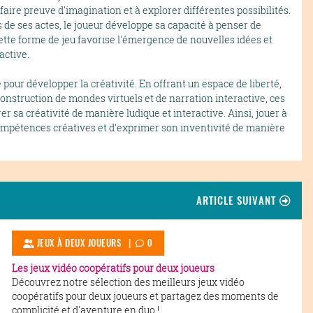
aire preuve d'imagination et à explorer différentes possibilités.
de ses actes, le joueur développe sa capacité à penser de
ette forme de jeu favorise l'émergence de nouvelles idées et
active.
 pour développer la créativité. En offrant un espace de liberté,
construction de mondes virtuels et de narration interactive, ces
er sa créativité de manière ludique et interactive. Ainsi, jouer à
ompétences créatives et d'exprimer son inventivité de manière
ARTICLE SUIVANT
JEUX À DEUX JOUEURS
|
0
Les jeux vidéo coopératifs pour deux joueurs
Découvrez notre sélection des meilleurs jeux vidéo
coopératifs pour deux joueurs et partagez des moments de
complicité et d'aventure en duo !...