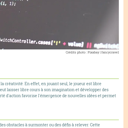
Crédits photo : Pixabay | fancycrave1
 créativité. En effet, en jouant seul, le joueur est libre
peut laisser libre cours à son imagination et développer des
berté d'action favorise l'émergence de nouvelles idées et permet
es obstacles à surmonter ou des défis à relever. Cette