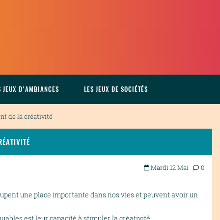
S JEUX D'AMBIANCES
LES JEUX DE SOCIÉTÉS
t de la créativité
RÉATIVITÉ
Mardi 12 Mai
0
 occupent une place importante dans nos vies et peuvent avoir un
uables est leur capacité à stimuler la créativité.