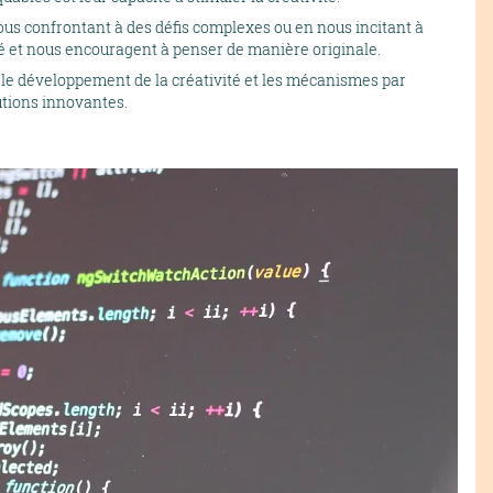
ous confrontant à des défis complexes ou en nous incitant à
ité et nous encouragent à penser de manière originale.
r le développement de la créativité et les mécanismes par
utions innovantes.