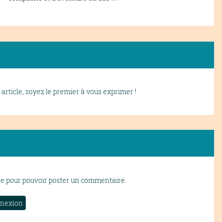
article, soyez le premier à vous exprimer !
te pour pouvoir poster un commentaire.
nexion