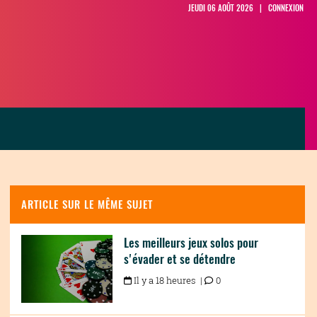
JEUDI 06 AOÛT 2026 |
CONNEXION
ARTICLE SUR LE MÊME SUJET
Les meilleurs jeux solos pour
s'évader et se détendre
Il y a 18 heures |
0