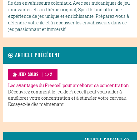
île des envahisseurs coloniaux. Avec ses mécaniques de jeu
innovantes et son thème original, Spirit Island offre une
expérience de jeu unique et enrichissante. Préparez-vous à
défendre votre île et à repousser les envahisseurs dans ce
jeu passionnant et immersif.
ARTICLE PRÉCÉDENT
JEUX SOLOS |
2
Les avantages du Freecell pour améliorer sa concentration
Découvrez comment le jeu de Freecell peut vous aider à
améliorer votre concentration et à stimuler votre cerveau.
Essayez-le dès maintenant !...