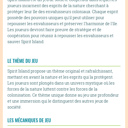
joueurs incarnent des esprits de la nature cherchant à
protéger leur île des envahisseurs coloniaux. Chaque esprit
possède des pouvoirs uniques qu'il peut utiliser pour
repousser les envahisseurs et préserver l'harmonie de l'île.
Les joueurs devront faire preuve de stratégie et de
coopération pour réussir à repousser les envahisseurs et
sauver Spirit Island.
LE THÈME DU JEU
Spirit Island propose un thème original et rafraîchissant,
mettant en avant la nature et les esprits qui la protègent.
Les joueurs sont plongés dans un univers mystique où les
forces de la nature luttent contre les forces de la
colonisation. Ce thème unique donne au jeu une profondeur
et une immersion qui le distinguent des autres jeux de
société.
LES MÉCANIQUES DE JEU