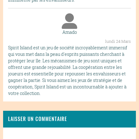
Amado
lundi 24 Mars
Spirit Island est un jeu de société incroyablement immersif
qui vous met dans la peau d'esprits puissants cherchant à
protéger leur île. Les mécanismes de jeu sont uniques et
offrent une grande rejouabilité. La coopération entre les
joueurs est essentielle pour repousser les envahisseurs et
gagner la partie. Si vous aimez les jeux de stratégie et de
coopération, Spirit Island est un incontournable à ajouter à
votre collection.
LAISSER UN COMMENTAIRE