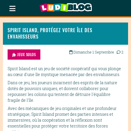
SPIRIT ISLAND, PROTÉGEZ VOTRE ÎLE DES
ENVAHISSEURS
Dimanche 1 Septembre
2
JEUX SOLOS
Spirit Island est un jeu de société coopératif qui vous plonge
au cœur d'une île mystique menacée par des envahisseurs.
Dans ce jeu, les joueurs incarnent des esprits de la nature
dotés de pouvoirs uniques, et doivent collaborer pour
repousser les colons qui tentent de détruire l'équilibre
fragile de l'île.
Avec des mécaniques de jeu originales et une profondeur
stratégique, Spirit Island promet des parties intenses et
immersives, où la coopération et la réflexion sont
essentielles pour protéger votre territoire des forces