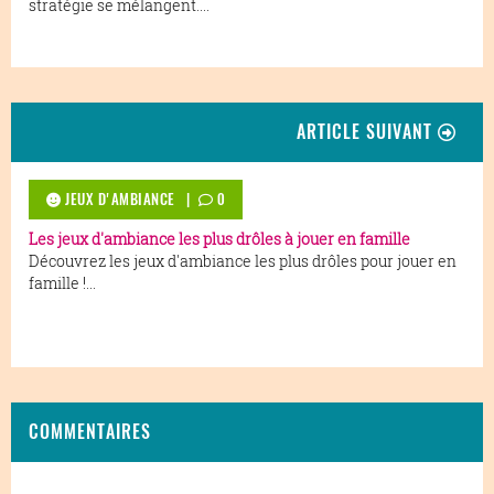
stratégie se mélangent....
ARTICLE SUIVANT
JEUX D'AMBIANCE
|
0
Les jeux d'ambiance les plus drôles à jouer en famille
Découvrez les jeux d'ambiance les plus drôles pour jouer en
famille !...
COMMENTAIRES