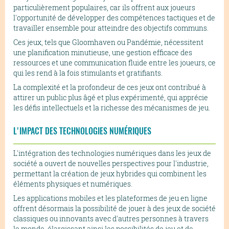
particulièrement populaires, car ils offrent aux joueurs
l'opportunité de développer des compétences tactiques et de
travailler ensemble pour atteindre des objectifs communs.
Ces jeux, tels que Gloomhaven ou Pandémie, nécessitent
une planification minutieuse, une gestion efficace des
ressources et une communication fluide entre les joueurs, ce
qui les rend à la fois stimulants et gratifiants.
La complexité et la profondeur de ces jeux ont contribué à
attirer un public plus âgé et plus expérimenté, qui apprécie
les défis intellectuels et la richesse des mécanismes de jeu.
L'IMPACT DES TECHNOLOGIES NUMÉRIQUES
L'intégration des technologies numériques dans les jeux de
société a ouvert de nouvelles perspectives pour l'industrie,
permettant la création de jeux hybrides qui combinent les
éléments physiques et numériques.
Les applications mobiles et les plateformes de jeu en ligne
offrent désormais la possibilité de jouer à des jeux de société
classiques ou innovants avec d'autres personnes à travers
le monde, élargissant ainsi les possibilités de jeu et de