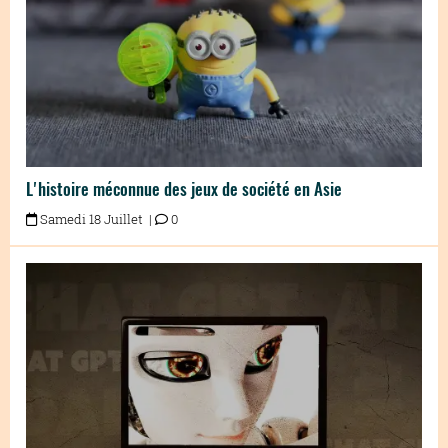
L'histoire méconnue des jeux de société en Asie
Samedi 18 Juillet |
0