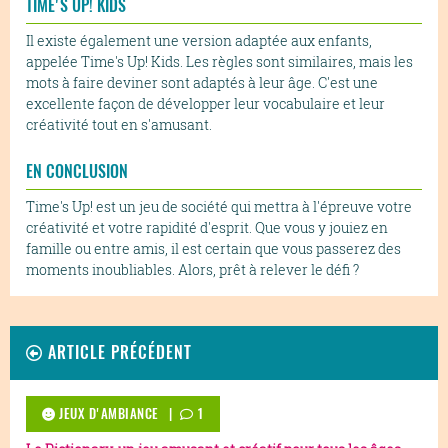
TIME'S UP! KIDS
Il existe également une version adaptée aux enfants,
appelée Time's Up! Kids. Les règles sont similaires, mais les
mots à faire deviner sont adaptés à leur âge. C'est une
excellente façon de développer leur vocabulaire et leur
créativité tout en s'amusant.
EN CONCLUSION
Time's Up! est un jeu de société qui mettra à l'épreuve votre
créativité et votre rapidité d'esprit. Que vous y jouiez en
famille ou entre amis, il est certain que vous passerez des
moments inoubliables. Alors, prêt à relever le défi ?
ARTICLE PRÉCÉDENT
JEUX D'AMBIANCE |
1