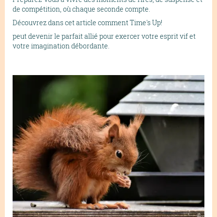
de compétition, où chaque seconde compte.
Découvrez dans cet article comment Time's Up!
peut devenir le parfait allié pour exercer votre esprit vif et
votre imagination débordante.