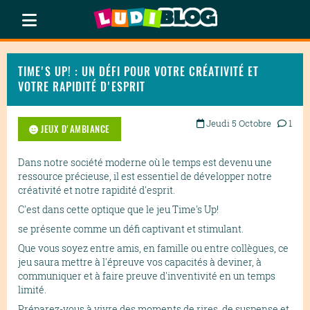
TIME'S UP! : UN DÉFI POUR VOTRE CRÉATIVITÉ ET
VOTRE RAPIDITÉ D'ESPRIT
Jeudi 5 Octobre
1
JEUX D'AMBIANCE
Dans notre société moderne où le temps est devenu une
ressource précieuse, il est essentiel de développer notre
créativité et notre rapidité d'esprit.
C'est dans cette optique que le jeu Time's Up!
se présente comme un défi captivant et stimulant.
Que vous soyez entre amis, en famille ou entre collègues, ce
jeu saura mettre à l'épreuve vos capacités à deviner, à
communiquer et à faire preuve d'inventivité en un temps
limité.
Préparez-vous à vivre des moments de rires, de suspense et