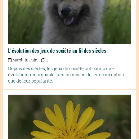
L'évolution des jeux de société au fil des siècles
Mardi 18 Juin |
1
Depuis des siècles, les jeux de société ont connu une
évolution remarquable, tant au niveau de leur conception
que de leur popularité.