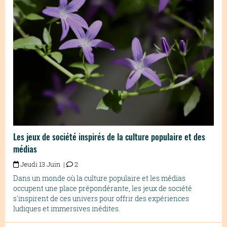
Les jeux de société inspirés de la culture populaire et des
médias
Jeudi 13 Juin |
2
Dans un monde où la culture populaire et les médias
occupent une place prépondérante, les jeux de société
s'inspirent de ces univers pour offrir des expériences
ludiques et immersives inédites.