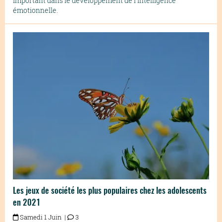
important dans le développement de l'intelligence
émotionnelle.
Les jeux de société les plus populaires chez les adolescents
en 2021
Samedi 1 Juin |
3