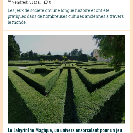
Vendredi 31 Mai |
0
Les jeux de société ont une longue histoire et ont été
pratiqués dans de nombreuses cultures anciennes à travers
le monde.
Le Labyrinthe Magique, un univers ensorcelant pour un jeu