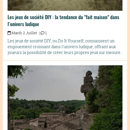
Les jeux de société DIY : la tendance du "fait maison" dans
l'univers ludique
Mardi 2 Juillet |
1
Les jeux de société DIY, ou Do It Yourself, connaissent un
engouement croissant dans l'univers ludique, offrant aux
joueurs la possibilité de créer leurs propres jeux sur mesure.