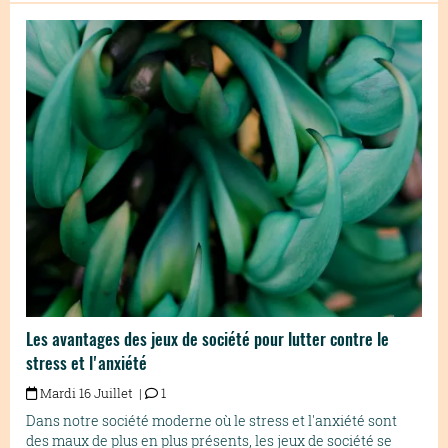
Les avantages des jeux de société pour lutter contre le
stress et l'anxiété
Mardi 16 Juillet |
1
Dans notre société moderne où le stress et l'anxiété sont
des maux de plus en plus présents, les jeux de société se