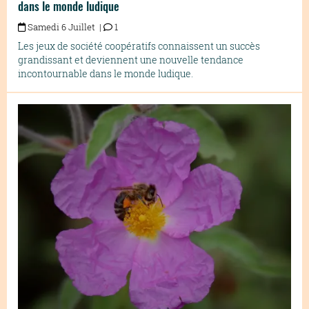
dans le monde ludique
Samedi 6 Juillet |
1
Les jeux de société coopératifs connaissent un succès
grandissant et deviennent une nouvelle tendance
incontournable dans le monde ludique.