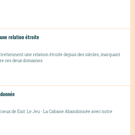
 une relation étroite
entretiennent une relation étroite depuis des siècles, marquant
tre ces deux domaines.
andonnée
rieux de Exit: Le Jeu - La Cabane Abandonnée avec notre