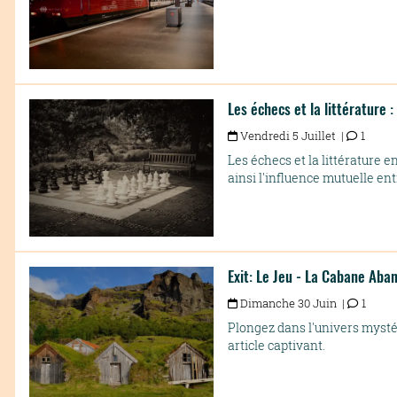
Les échecs et la littérature :
Vendredi 5 Juillet |
1
Les échecs et la littérature 
ainsi l'influence mutuelle en
Exit: Le Jeu - La Cabane Ab
Dimanche 30 Juin |
1
Plongez dans l'univers mysté
article captivant.