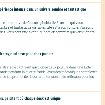
périence intense dans un univers sombre et fantastique
nce immersive de Claustrophobia 1643, un jeu qui vous
mbre et fantastique où l'intensité est à son comble. Frissons
endez-vous pour une aventure hors du commun qui vous tiendra
stratégie intense pour deux joueurs
de stratégie captivant qui plonge deux joueurs dans une lutte
monde pendant la guerre froide. Avec des mécaniques complexes
, ce jeu promet des heures de tension et de réflexion pour les
urs palpitant où chaque deck est unique