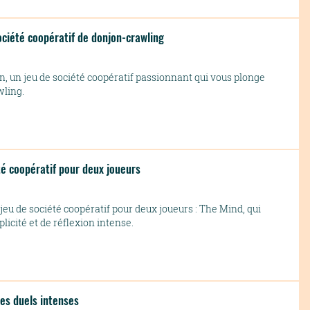
ciété coopératif de donjon-crawling
 un jeu de société coopératif passionnant qui vous plonge
wling.
té coopératif pour deux joueurs
 jeu de société coopératif pour deux joueurs : The Mind, qui
cité et de réflexion intense.
des duels intenses