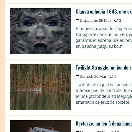
Claustrophobia 1643, une ex
Dimanche 26 Mai |
3
Plongez au cœur de l'expérie
transporte dans un univers so
garantis et adrénaline au r
en haleine jusqu'au bout.
Twilight Struggle, un jeu de 
Samedi 25 Mai |
2
Twilight Struggle est un jeu 
intense pour le contrôle du 
et une profondeur stratégique
amateurs de jeux de société.
Keyforge, un jeu à deux joue