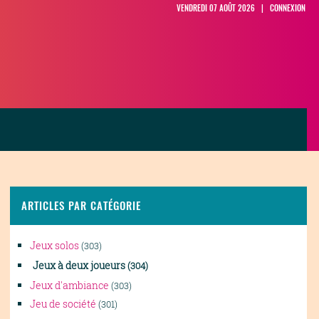
VENDREDI 07 AOÛT 2026 |
CONNEXION
ARTICLES PAR CATÉGORIE
Jeux solos
(303)
Jeux à deux joueurs
(304)
Jeux d'ambiance
(303)
Jeu de société
(301)