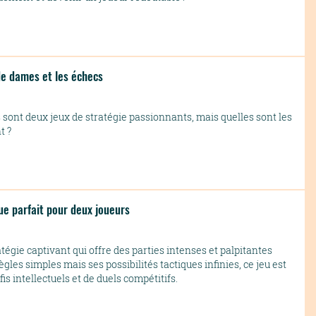
 de dames et les échecs
 sont deux jeux de stratégie passionnants, mais quelles sont les
t ?
ue parfait pour deux joueurs
tégie captivant qui offre des parties intenses et palpitantes
gles simples mais ses possibilités tactiques infinies, ce jeu est
is intellectuels et de duels compétitifs.