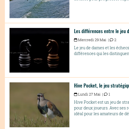
Les différences entre le jeu
Mercredi 29 Mai |
2
Le jeu de dames et les échecs
différences qui les distinguen
Hive Pocket, le jeu stratégiq
Lundi 27 Mai |
1
Hive Pocket est un jeu de stra
pour deux joueurs. Avec ses rè
idéal pour les amateurs de déf