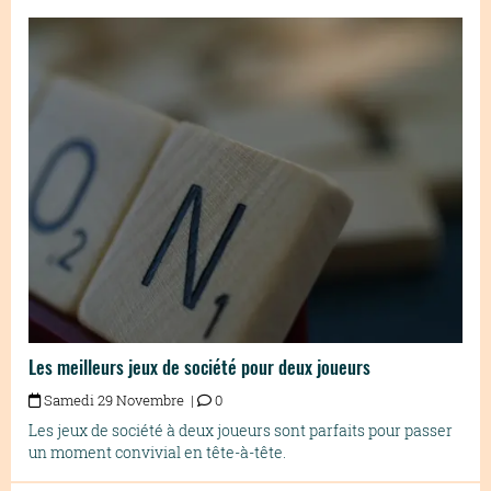
Les meilleurs jeux de société pour deux joueurs
Samedi 29 Novembre |
0
Les jeux de société à deux joueurs sont parfaits pour passer
un moment convivial en tête-à-tête.