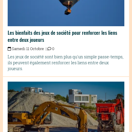
Les bienfaits des jeux de société pour renforcer les liens
entre deux joueurs
Samedi 11 Octobre |
0
Les jeux de société sont bien plus qu'un simple passe-temps,
ils peuvent également renforcer les liens entre deux
joueurs.