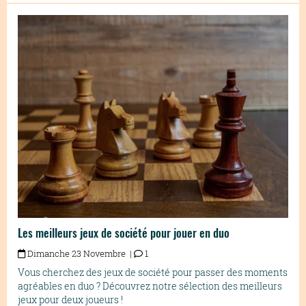
Les meilleurs jeux de société pour jouer en duo
Dimanche 23 Novembre |
1
Vous cherchez des jeux de société pour passer des moments
agréables en duo ? Découvrez notre sélection des meilleurs
jeux pour deux joueurs !