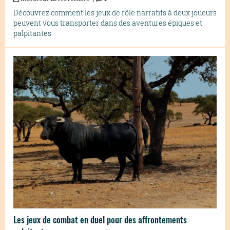
Découvrez comment les jeux de rôle narratifs à deux joueurs
peuvent vous transporter dans des aventures épiques et
palpitantes.
Les jeux de combat en duel pour des affrontements