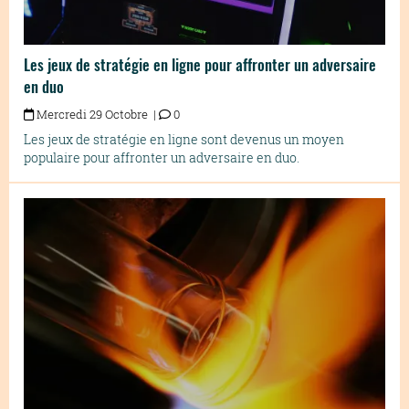
Les jeux de stratégie en ligne pour affronter un adversaire
en duo
Mercredi 29 Octobre |
0
Les jeux de stratégie en ligne sont devenus un moyen
populaire pour affronter un adversaire en duo.