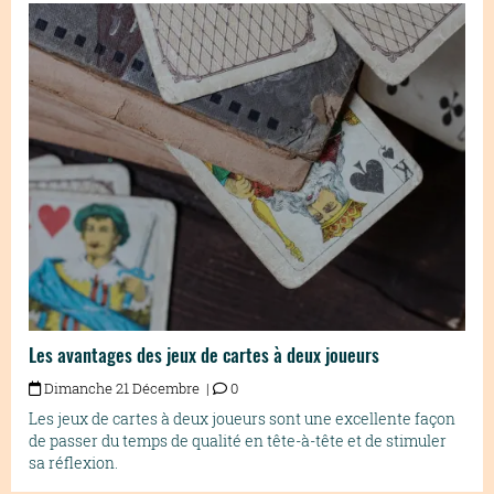
Les avantages des jeux de cartes à deux joueurs
Dimanche 21 Décembre |
0
Les jeux de cartes à deux joueurs sont une excellente façon
de passer du temps de qualité en tête-à-tête et de stimuler
sa réflexion.