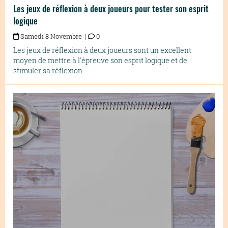
Les jeux de réflexion à deux joueurs pour tester son esprit
logique
Samedi 8 Novembre |
0
Les jeux de réflexion à deux joueurs sont un excellent
moyen de mettre à l'épreuve son esprit logique et de
stimuler sa réflexion.