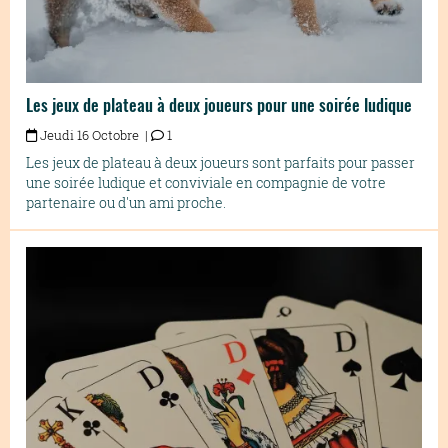
Les jeux de plateau à deux joueurs pour une soirée ludique
Jeudi 16 Octobre |
1
Les jeux de plateau à deux joueurs sont parfaits pour passer
une soirée ludique et conviviale en compagnie de votre
partenaire ou d'un ami proche.