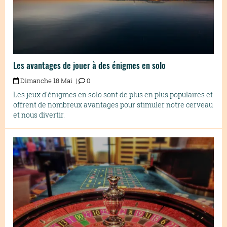
Les avantages de jouer à des énigmes en solo
Dimanche 18 Mai |
0
Les jeux d'énigmes en solo sont de plus en plus populaires et
offrent de nombreux avantages pour stimuler notre cerveau
et nous divertir.