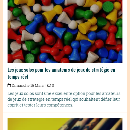
Les jeux solos pour les amateurs de jeux de stratégie en
temps réel
Dimanche 16 Mars |
3
Les jeux solos sont une excellente option pour les amateurs
de jeux de stratégie en temps réel qui souhaitent défier leur
esprit et tester leurs compétences.