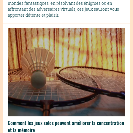
mondes fantastiques, en résolvant des énigmes ou en
affrontant des adversaires virtuels, ces jeux sauront vous
apporter détente et plaisir.
Comment les jeux solos peuvent améliorer la concentration
et la mémoire