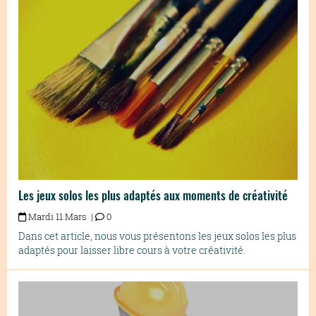
Les jeux solos les plus adaptés aux moments de créativité
Mardi 11 Mars |
0
Dans cet article, nous vous présentons les jeux solos les plus
adaptés pour laisser libre cours à votre créativité.