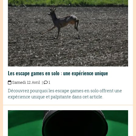
Les escape games en solo : une expérience unique
Samedi 12 Avril |
1
Découvrez pourquoi les escape games en solo offrent une
expérience unique et palpitante dans cet article.