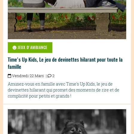
JEUX D'AMBIANCE
Time's Up Kids, Le jeu de devinettes hilarant pour toute la
famille
Vendredi 22 Mars |
2
Amusez-vous en famille avec Time's Up Kids, le jeu de
devinettes hilarant qui promet des moments de rire et de
complicité pour petits et grands !