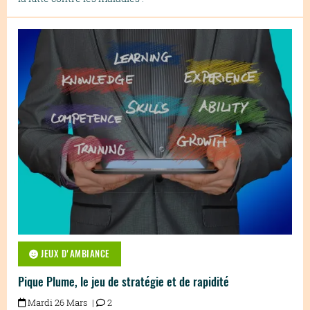
JEUX D'AMBIANCE
Pique Plume, le jeu de stratégie et de rapidité
Mardi 26 Mars |
2