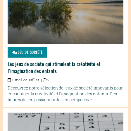
JEU DE SOCIÉTÉ
Les jeux de société qui stimulent la créativité et
l'imagination des enfants
Lundi 22 Juillet |
2
Découvrez notre sélection de jeux de société innovants pour
encourager la créativité et l'imagination des enfants. Des
heures de jeu passionnantes en perspective !