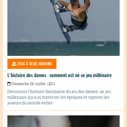
JEUX À DEUX JOUEURS
L'histoire des dames : comment est né ce jeu millénaire
Dimanche 28 Juillet |
1
Découvrez l'histoire fascinante du jeu des dames, un jeu
millénaire qui a su traverser les époques et captiver les
joueurs du monde entier.