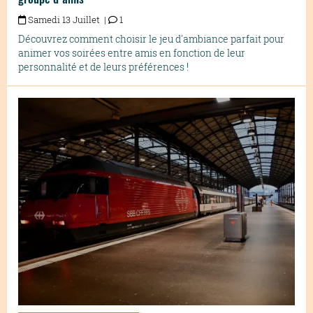
Samedi 13 Juillet |
1
Découvrez comment choisir le jeu d'ambiance parfait pour
animer vos soirées entre amis en fonction de leur
personnalité et de leurs préférences !