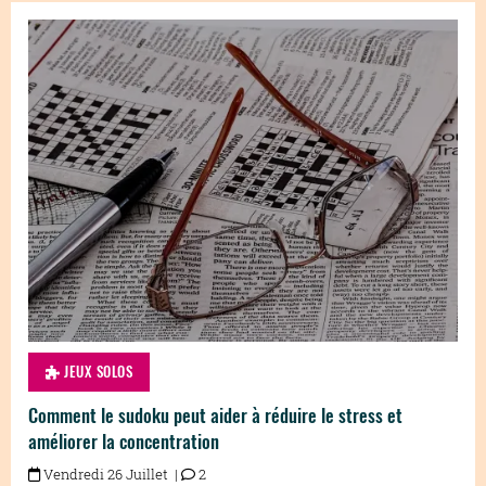
JEUX SOLOS
Comment le sudoku peut aider à réduire le stress et
améliorer la concentration
Vendredi 26 Juillet |
2