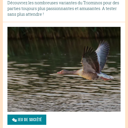
Découvrez les nombreuses variantes du Triominos pour des
parties toujours plus passionnantes et amusantes. A tester
sans plus attendre !
JEU DE SOCIÉTÉ