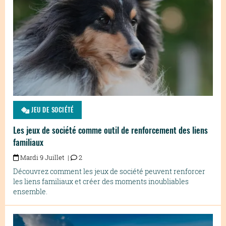
JEU DE SOCIÉTÉ
Les jeux de société comme outil de renforcement des liens
familiaux
Mardi 9 Juillet |
2
Découvrez comment les jeux de société peuvent renforcer
les liens familiaux et créer des moments inoubliables
ensemble.