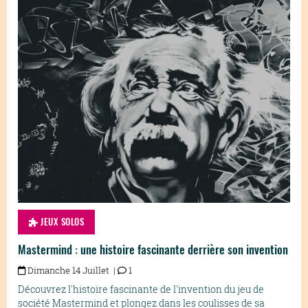
JEUX SOLOS
Mastermind : une histoire fascinante derrière son invention
Dimanche 14 Juillet |
1
Découvrez l'histoire fascinante de l'invention du jeu de
société Mastermind et plongez dans les coulisses de sa