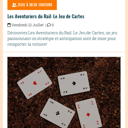
JEUX À DEUX JOUEURS
Les Aventuriers du Rail: Le Jeu de Cartes
Vendredi 12 Juillet |
0
Découvrez Les Aventuriers du Rail: Le Jeu de Cartes, un jeu
passionnant où stratégie et anticipation sont de mise pour
remporter la victoire!