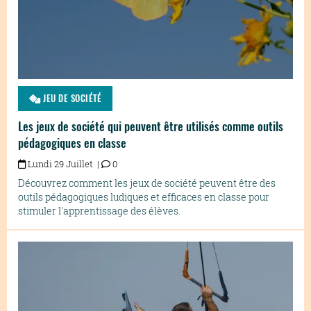
JEU DE SOCIÉTÉ
Les jeux de société qui peuvent être utilisés comme outils
pédagogiques en classe
Lundi 29 Juillet |
0
Découvrez comment les jeux de société peuvent être des
outils pédagogiques ludiques et efficaces en classe pour
stimuler l'apprentissage des élèves.