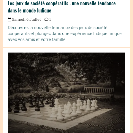
Les jeux de société coopératifs : une nouvelle tendance
dans le monde ludique
Samedi 6 Juillet |
1
Découvrez la nouvelle tendance des jeux de société
coopératifs et plongez dans une expérience ludique unique
avec vos amis et votre famille !