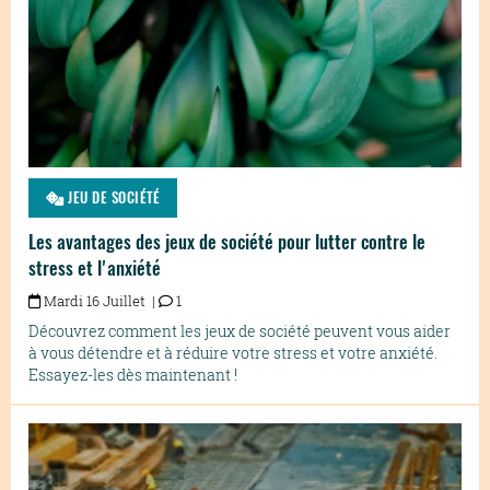
JEU DE SOCIÉTÉ
Les avantages des jeux de société pour lutter contre le
stress et l'anxiété
Mardi 16 Juillet |
1
Découvrez comment les jeux de société peuvent vous aider
à vous détendre et à réduire votre stress et votre anxiété.
Essayez-les dès maintenant !