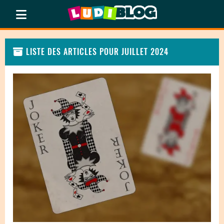
LISTE DES ARTICLES POUR JUILLET 2024