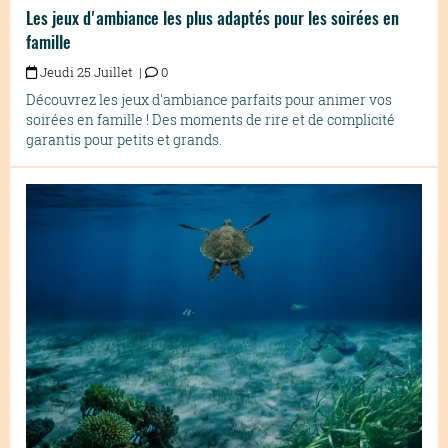
Les jeux d'ambiance les plus adaptés pour les soirées en
famille
Jeudi 25 Juillet |
0
Découvrez les jeux d'ambiance parfaits pour animer vos
soirées en famille ! Des moments de rire et de complicité
garantis pour petits et grands.