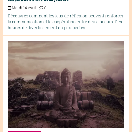
Mardi 14 Avril |
0
Découvrez comment les jeux de réflexion peuvent renforcer
la communication et la coopération entre deux joueurs. Des
heures de divertissement en perspective !