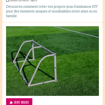
Lundi 20 Avril |
0
Découvrez comment créer vos propres jeux d'ambiance DIY
pour des moments uniques et inoubliables entre amis ou en
famille.
JEUX SOLOS