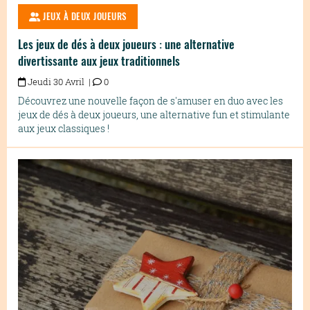
JEUX À DEUX JOUEURS
Les jeux de dés à deux joueurs : une alternative
divertissante aux jeux traditionnels
Jeudi 30 Avril |
0
Découvrez une nouvelle façon de s'amuser en duo avec les
jeux de dés à deux joueurs, une alternative fun et stimulante
aux jeux classiques !