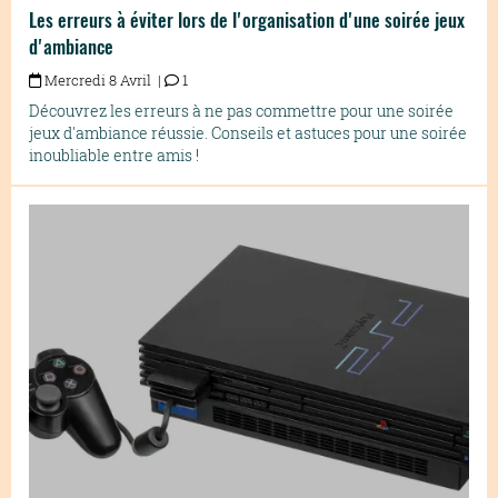
Les erreurs à éviter lors de l'organisation d'une soirée jeux
d'ambiance
Mercredi 8 Avril |
1
Découvrez les erreurs à ne pas commettre pour une soirée
jeux d'ambiance réussie. Conseils et astuces pour une soirée
inoubliable entre amis !