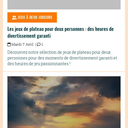
JEUX À DEUX JOUEURS
Les jeux de plateau pour deux personnes : des heures de
divertissement garanti
Mardi 7 Avril |
1
Découvrez notre sélection de jeux de plateau pour deux
personnes pour des moments de divertissement garanti et
des heures de jeu passionnantes !