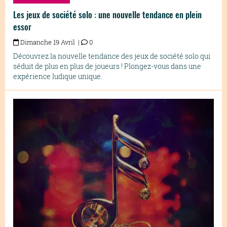
Les jeux de société solo : une nouvelle tendance en plein
essor
Dimanche 19 Avril |
0
Découvrez la nouvelle tendance des jeux de société solo qui
séduit de plus en plus de joueurs ! Plongez-vous dans une
expérience ludique unique.