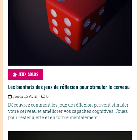
JEUX SOLOS
Les bienfaits des jeux de réflexion pour stimuler le cerveau
Jeudi 16 Avril |
0
Découvrez comment les jeux de réflexion peuvent stimuler
votre cerveau et améliorer vos capacités cognitives. Jouez
pour rester alerte et en forme mentalement !