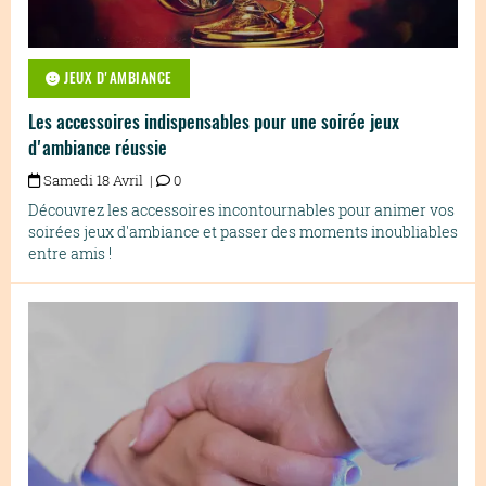
JEUX D'AMBIANCE
Les accessoires indispensables pour une soirée jeux
d'ambiance réussie
Samedi 18 Avril |
0
Découvrez les accessoires incontournables pour animer vos
soirées jeux d'ambiance et passer des moments inoubliables
entre amis !