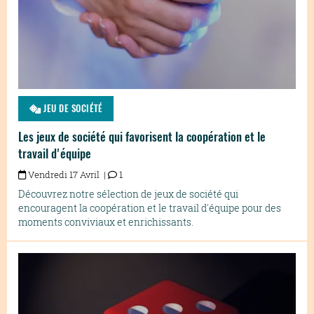
JEU DE SOCIÉTÉ
Les jeux de société qui favorisent la coopération et le
travail d'équipe
Vendredi 17 Avril |
1
Découvrez notre sélection de jeux de société qui
encouragent la coopération et le travail d'équipe pour des
moments conviviaux et enrichissants.